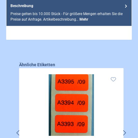
Beschreibung
Preise gelten bis 10.000 Stück - Für größere Mengen erhalten Sie die
Preise auf Anfrage. Artikelbeschreibung…
Mehr
Produktgalerie überspringen
Ähnliche Etiketten