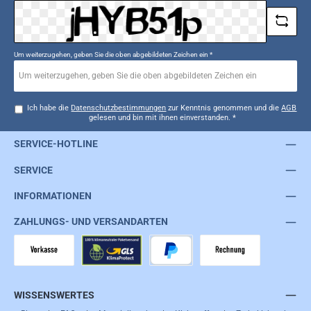
Um weiterzugehen, geben Sie die oben abgebildeten Zeichen ein
*
Ich habe die
Datenschutzbestimmungen
zur Kenntnis genommen und die
AGB
gelesen und bin mit ihnen einverstanden.
*
SERVICE-HOTLINE
SERVICE
INFORMATIONEN
ZAHLUNGS- UND VERSANDARTEN
Vorkasse
GLS
PayPal
Rechnung
WISSENSWERTES