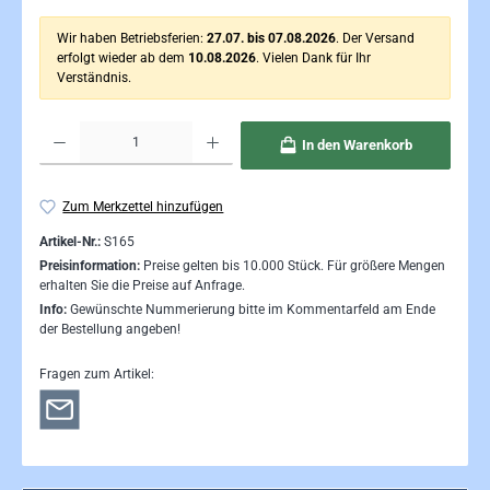
Wir haben Betriebsferien:
27.07. bis 07.08.2026
. Der Versand
erfolgt wieder ab dem
10.08.2026
. Vielen Dank für Ihr
Verständnis.
Produkt Anzahl: Gib den gewünschten Wert ein oder benutze die Schaltflächen um die Anzahl 
In den Warenkorb
Zum Merkzettel hinzufügen
Artikel-Nr.:
S165
Preisinformation:
Preise gelten bis 10.000 Stück. Für größere Mengen
erhalten Sie die Preise auf Anfrage.
Info:
Gewünschte Nummerierung bitte im Kommentarfeld am Ende
der Bestellung angeben!
Fragen zum Artikel: