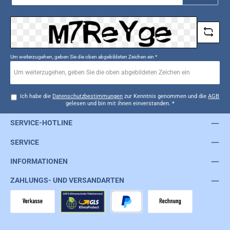
*
Um weiterzugehen, geben Sie die oben abgebildeten Zeichen ein
*
Ich habe die
Datenschutzbestimmungen
zur Kenntnis genommen und die
AGB
gelesen und bin mit ihnen einverstanden.
*
SERVICE-HOTLINE
SERVICE
INFORMATIONEN
ZAHLUNGS- UND VERSANDARTEN
Vorkasse
GLS
PayPal
Rechnung