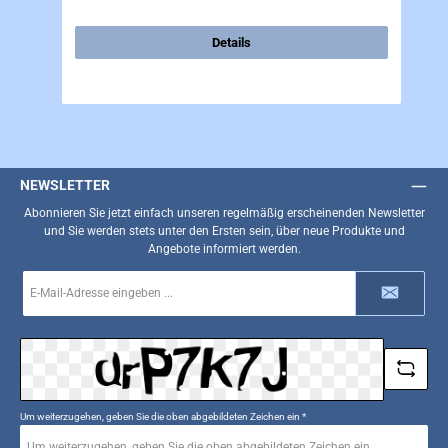
Details
NEWSLETTER
Abonnieren Sie jetzt einfach unseren regelmäßig erscheinenden Newsletter
und Sie werden stets unter den Ersten sein, über neue Produkte und
Angebote informiert werden.
E-
Mail-
Adresse
*
Um weiterzugehen, geben Sie die oben abgebildeten Zeichen ein
*