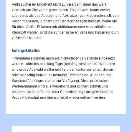
Verbraucher im Endeffekt nicht zu verärgern, denn das wäre
ziemlich am Ziel vorbei geschossen. Es gibt wohl kaum etwas
Lästigeres als das Abpulen und Abkratzen von Kleberesten, z.B. von
Geschirr, Gläsern, Büchern und Gebrauchsgegenständen. Wenn Sie
für diese Artikel Etiketten mit ablösbarem oder wasserlöslichem
Klebstoff wählen, sind Sie auf der sicheren Seite und haben rundum
zufriedene Kunden.
Anhänge-Etiketten
Firmenlabels können auch als nicht-klebende Variante eingesetzt
werden - nämlich als Hang Tags (Anhängeschildchen). Wir bieten
eine große Auswahl weißer und farbiger Kartonsorten an, die ein-
oder beidseitig individuell bedruckt lieferbar sind. Auch robuste
Kunststoffanhänger stehen zur Verfügung. Diese praktischen
Werbeanhänger sind alle vorgelocht und können schnell und
bequem mit einer Faden- oder Gummischlinge am gewünschten
Produkt befestigt und ebenso leicht wieder entfernt werden.