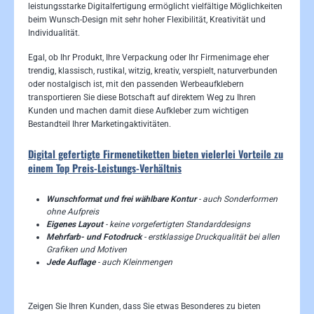
leistungsstarke Digitalfertigung ermöglicht vielfältige Möglichkeiten
beim Wunsch-Design mit sehr hoher Flexibilität, Kreativität und
Individualität.
Egal, ob Ihr Produkt, Ihre Verpackung oder Ihr Firmenimage eher
trendig, klassisch, rustikal, witzig, kreativ, verspielt, naturverbunden
oder nostalgisch ist, mit den passenden Werbeaufklebern
transportieren Sie diese Botschaft auf direktem Weg zu Ihren
Kunden und machen damit diese Aufkleber zum wichtigen
Bestandteil Ihrer Marketingaktivitäten.
Digital gefertigte Firmenetiketten bieten vielerlei Vorteile zu
einem Top Preis-Leistungs-Verhältnis
Wunschformat und frei wählbare Kontur
- auch Sonderformen
ohne Aufpreis
Eigenes Layout
- keine vorgefertigten Standarddesigns
Mehrfarb- und Fotodruck
- erstklassige Druckqualität bei allen
Grafiken und Motiven
Jede Auflage
- auch Kleinmengen
Zeigen Sie Ihren Kunden, dass Sie etwas Besonderes zu bieten