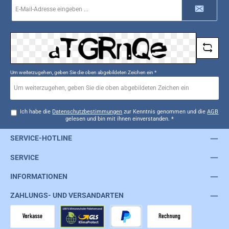
E-
Mail-
Adresse
*
Um weiterzugehen, geben Sie die oben abgebildeten Zeichen ein
*
Ich habe die
Datenschutzbestimmungen
zur Kenntnis genommen und die
AGB
gelesen und bin mit ihnen einverstanden.
*
SERVICE-HOTLINE
SERVICE
INFORMATIONEN
ZAHLUNGS- UND VERSANDARTEN