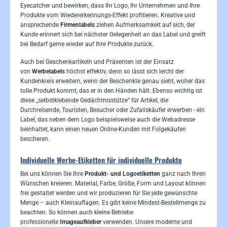
Eyecatcher und bewirken, dass Ihr Logo, Ihr Unternehmen und Ihre
Produkte vom Wiedererkennungs-Effekt profitieren. Kreative und
ansprechende
Firmenlabels
ziehen Aufmerksamkeit auf sich, der
Kunde erinnert sich bei nächster Gelegenheit an das Label und greift
bei Bedarf gerne wieder auf Ihre Produkte zurück.
Auch bei Geschenkartikeln und Präsenten ist der Einsatz
von
Werbelabels
höchst effektiv, denn so lässt sich leicht der
Kundenkreis erweitern, wenn der Beschenkte genau sieht, woher das
tolle Produkt kommt, das er in den Händen hält. Ebenso wichtig ist
diese „selbstklebende Gedächtnisstütze“ für Artikel, die
Durchreisende, Touristen, Besucher oder Zufallskäufer erwerben - ein
Label, das neben dem Logo beispielsweise auch die Webadresse
beinhaltet, kann einen neuen Online-Kunden mit Folgekäufen
bescheren.
Individuelle Werbe-Etiketten für individuelle Produkte
Bei uns können Sie Ihre
Produkt- und Logoetiketten
ganz nach Ihren
Wünschen kreieren. Material, Farbe, Größe, Form und Layout können
frei gestaltet werden und wir produzieren für Sie jede gewünschte
Menge – auch Kleinauflagen. Es gibt keine Mindest-Bestellmenge zu
beachten. So können auch kleine Betriebe
professionelle
Imageaufkleber
verwenden. Unsere moderne und