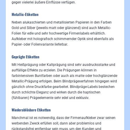
gegen vielerlei äußere Einflüsse verfügen.
Metallic-Etiketten
Neben alukaschierten und metallisierten Papieren in den Farben
Gold und Silber (jeweils matt oder glänzend) sind auch Metallic-
Folien für edle und sehr hochwertige Firmenlabels erhältlich.
Aufkleber mit holografisch schimmernder Optik sind ebenfalls als
Papier- oder Folienvariante lieferbar.
Geprägte Etiketten
Mit Heißprägung oder Kaltprägung sind sehr ausdrucksstarke und
auffällige Effekte zu erzielen. Die Prägungen können in
farbintensiven Buntfarben oder auch als matte oder hochglänzende
Metallic-Prägung erfolgen. Beim Blindprägeverfahren hingegen wird
gänzlich ohne Druckfarbe gearbeitet. Blindpräge-Labels bestechen
durch schlichte Eleganz und wirken durch die haptischen
(fühlbaren) Prägeelemente sehr edel und exklusiv.
Wiederablösbare Etiketten
Manchmal ist es notwendig, dass der Firmenaufkleber zwar seinen
werbenden Zweck erfüllen soll, dann aber problemlos und
rückstandsfrei entfernbar sein muss, um den Kunden und