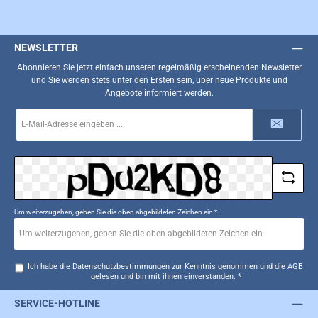
NEWSLETTER
Abonnieren Sie jetzt einfach unseren regelmäßig erscheinenden Newsletter
und Sie werden stets unter den Ersten sein, über neue Produkte und
Angebote informiert werden.
E-
Mail-
Adresse
*
Um weiterzugehen, geben Sie die oben abgebildeten Zeichen ein
*
Ich habe die
Datenschutzbestimmungen
zur Kenntnis genommen und die
AGB
gelesen und bin mit ihnen einverstanden.
*
SERVICE-HOTLINE