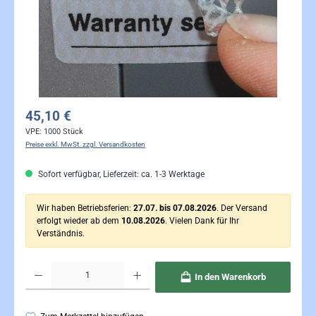
45,10 €
VPE:
1000 Stück
Preise exkl. MwSt. zzgl. Versandkosten
Sofort verfügbar, Lieferzeit: ca. 1-3 Werktage
Wir haben Betriebsferien:
27.07. bis 07.08.2026
. Der Versand
erfolgt wieder ab dem
10.08.2026
. Vielen Dank für Ihr
Verständnis.
Produkt Anzahl: Gib den gewünschten Wert ein oder benutze die Schaltflächen um die Anzahl 
In den Warenkorb