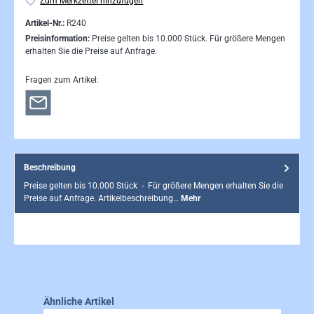
Zum Merkzettel hinzufügen
Artikel-Nr.:
R240
Preisinformation:
Preise gelten bis 10.000 Stück. Für größere Mengen
erhalten Sie die Preise auf Anfrage.
Fragen zum Artikel:
Beschreibung
Preise gelten bis 10.000 Stück - Für größere Mengen erhalten Sie die
Preise auf Anfrage. Artikelbeschreibung…
Mehr
Produktgalerie überspringen
Ähnliche Artikel