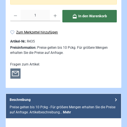
Produkt Anzahl: Gib den gewünschten Wert ein oder benutze die Schaltflächen um die Anzahl 
In den Warenkorb
Zum Merkzettel hinzufügen
Artikel-Nr.:
R435
Preisinformation:
Preise gelten bis 10 Pckg. Für größere Mengen
erhalten Sie die Preise auf Anfrage.
Fragen zum Artikel:
Beschreibung
Preise gelten bis 10 Pckg - Für größere Mengen erhalten Sie die Preise
auf Anfrage. Artikelbeschreibung…
Mehr