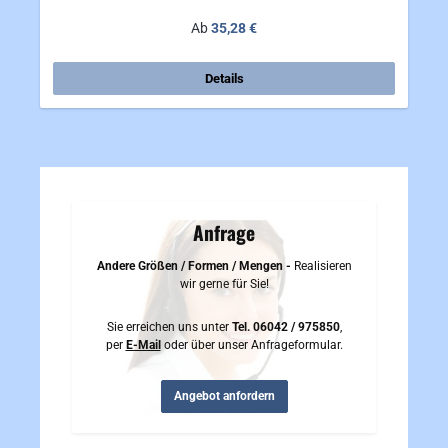
Regulärer Preis:
Ab
35,28 €
Details
Anfrage
Andere Größen / Formen / Mengen -
Realisieren
wir gerne für Sie!
Sie erreichen uns unter
Tel. 06042 / 975850
,
per
E-Mail
oder über unser Anfrageformular.
Angebot anfordern