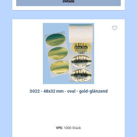
Details
S022 - 48x32 mm - oval - gold-glänzend
VPE:
1000 Stück