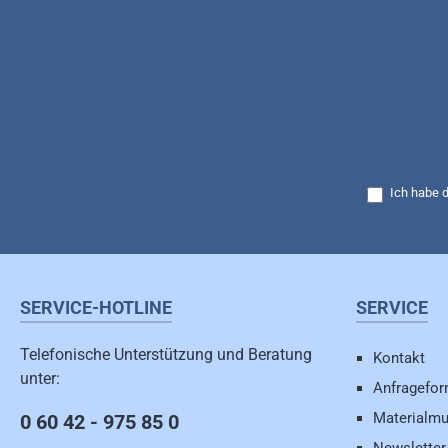
Ich habe 
SERVICE-HOTLINE
SERVICE
Telefonische Unterstützung und Beratung
Kontakt
unter:
Anfragefor
Materialmu
0 60 42 - 975 85 0