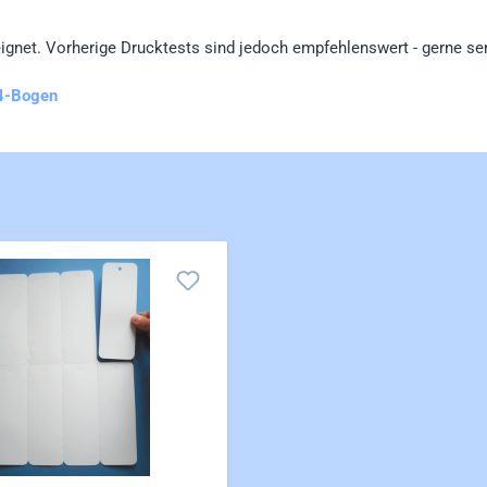
ignet. Vorherige Drucktests sind jedoch empfehlenswert - gerne se
A4-Bogen