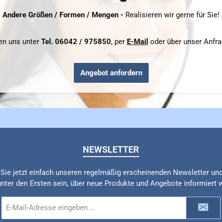
Andere Größen / Formen / Mengen -
Realisieren wir gerne für Sie!
hen uns unter
Tel. 06042 / 975850
, per
E-Mail
oder über unser Anfra
Angebot anfordern
NEWSLETTER
Sie jetzt einfach unseren regelmäßig erscheinenden Newsletter un
unter den Ersten sein, über neue Produkte und Angebote informiert 
E-
Mail-
Adresse