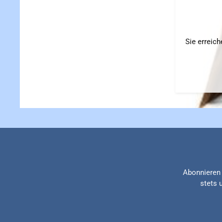
Sie erreic
Abonnieren 
stets 