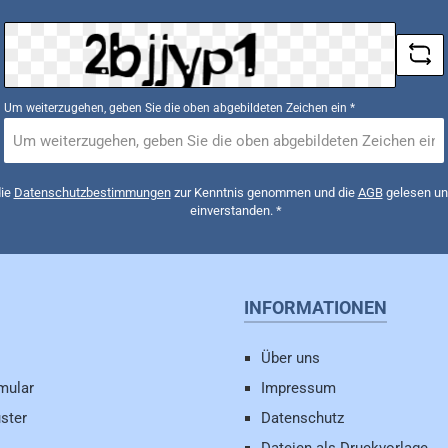
*
Um weiterzugehen, geben Sie die oben abgebildeten Zeichen ein
*
die
Datenschutzbestimmungen
zur Kenntnis genommen und die
AGB
gelesen und
einverstanden.
*
INFORMATIONEN
Über uns
mular
Impressum
ster
Datenschutz