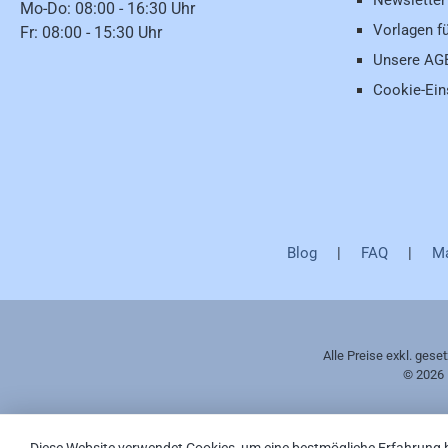
Newsletter
Mo-Do: 08:00 - 16:30 Uhr
Vorlagen f
Fr: 08:00 - 15:30 Uhr
Unsere AG
Cookie-Ein
Blog
|
FAQ
|
Ma
Alle Preise exkl. gese
© 2026 
Diese Website verwendet Cookies, um eine bestmögliche Erfahrung 