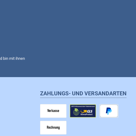
 bin mit ihnen
ZAHLUNGS- UND VERSANDARTEN
Vorkasse
GLS
PayPal