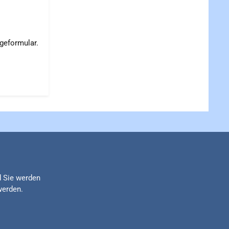
geformular.
d Sie werden
werden.