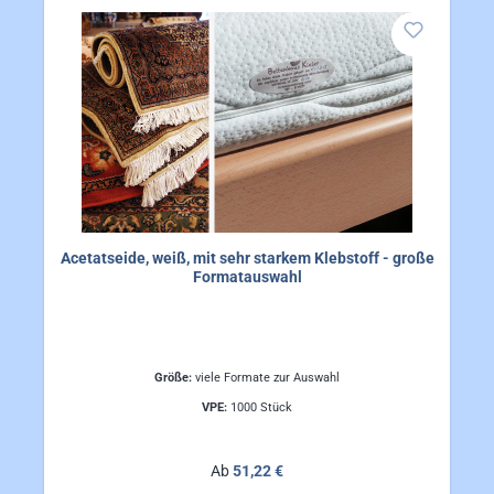
Acetatseide, weiß, mit sehr starkem Klebstoff - große
Formatauswahl
Größe:
viele Formate zur Auswahl
VPE:
1000 Stück
Regulärer Preis:
Ab
51,22 €