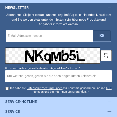
NEWSLETTER
Abonnieren Sie jetzt einfach unseren regelmäßig erscheinenden Newsletter
und Sie werden stets unter den Ersten sein, über neue Produkte und
Angebote informiert werden.
E-
Mail-
Adresse
*
Um weiterzugehen, geben Sie die oben abgebildeten Zeichen ein
*
Ich habe die
Datenschutzbestimmungen
zur Kenntnis genommen und die
AGB
gelesen und bin mit ihnen einverstanden.
*
SERVICE-HOTLINE
SERVICE