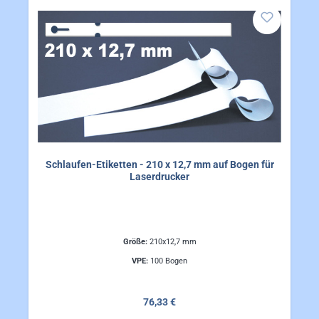
Schlaufen-Etiketten - 210 x 12,7 mm auf Bogen für
Laserdrucker
Größe:
210x12,7 mm
VPE:
100 Bogen
Regulärer Preis:
76,33 €