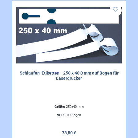
Schlaufen-Etiketten - 250 x 40,0 mm auf Bogen für
Laserdrucker
Größe:
250x40 mm
VPE:
100 Bogen
Regulärer Preis:
73,50 €