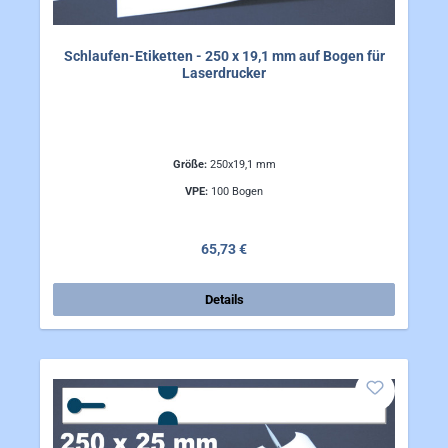
Schlaufen-Etiketten - 250 x 19,1 mm auf Bogen für
Laserdrucker
Größe:
250x19,1 mm
VPE:
100 Bogen
Regulärer Preis:
65,73 €
Details