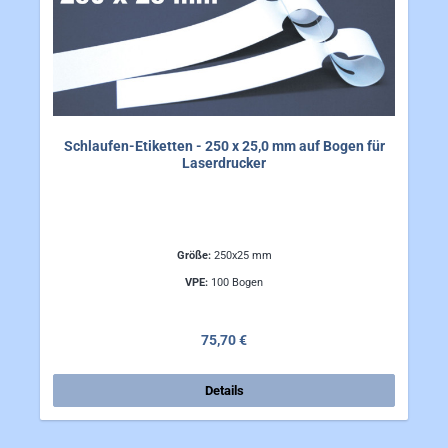
Schlaufen-Etiketten - 250 x 25,0 mm auf Bogen für
Laserdrucker
Größe:
250x25 mm
VPE:
100 Bogen
Regulärer Preis:
75,70 €
Details