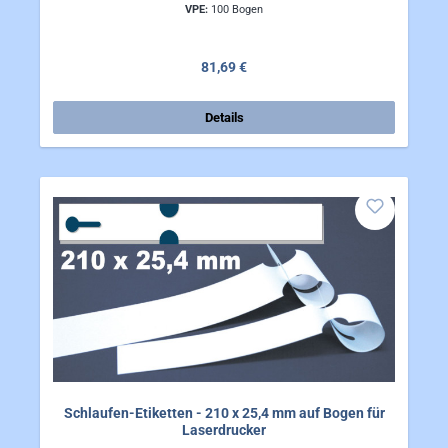
VPE:
100 Bogen
Regulärer Preis:
81,69 €
Details
Schlaufen-Etiketten - 210 x 25,4 mm auf Bogen für
Laserdrucker