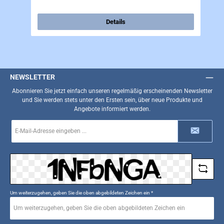
Details
NEWSLETTER
Abonnieren Sie jetzt einfach unseren regelmäßig erscheinenden Newsletter
und Sie werden stets unter den Ersten sein, über neue Produkte und
Angebote informiert werden.
E-
Mail-
Adresse
*
Um weiterzugehen, geben Sie die oben abgebildeten Zeichen ein
*