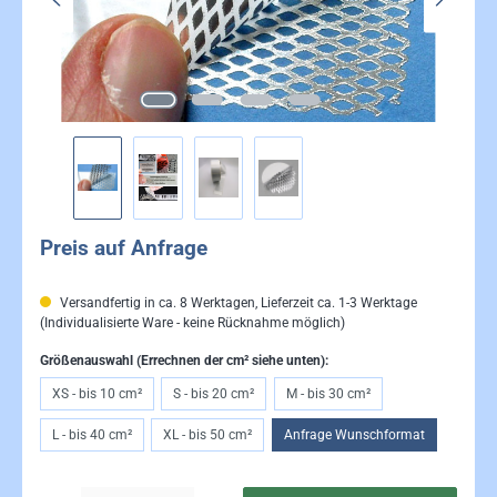
Preis auf Anfrage
Versandfertig in ca. 8 Werktagen, Lieferzeit ca. 1-3 Werktage
(Individualisierte Ware - keine Rücknahme möglich)
Größenauswahl (Errechnen der cm² siehe unten):
XS - bis 10 cm²
S - bis 20 cm²
M - bis 30 cm²
L - bis 40 cm²
XL - bis 50 cm²
Anfrage Wunschformat
Produkt Anzahl: Gib den gewünschten Wert ein oder be