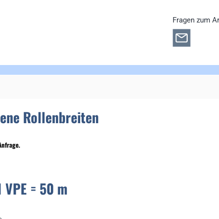
Fragen zum Ar
dene Rollenbreiten
Anfrage.
PE = 50 m