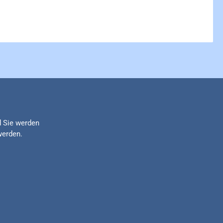
d Sie werden
werden.