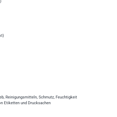
)
kt)
eb, Reinigungsmitteln, Schmutz, Feuchtigkeit
on Etiketten und Drucksachen