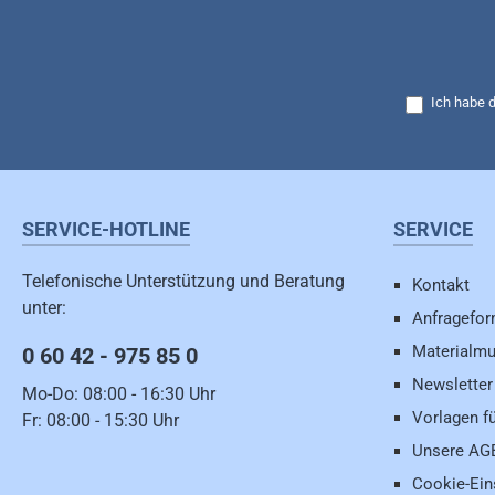
Ich habe 
SERVICE-HOTLINE
SERVICE
Telefonische Unterstützung und Beratung
Kontakt
unter:
Anfragefor
Materialmu
0 60 42 - 975 85 0
Newsletter
Mo-Do: 08:00 - 16:30 Uhr
Vorlagen f
Fr: 08:00 - 15:30 Uhr
Unsere AG
Cookie-Ein