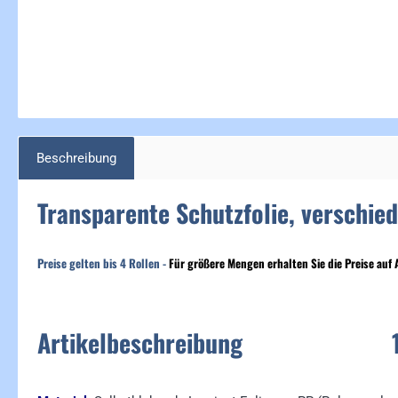
Beschreibung
Transparente Schutzfolie, verschie
Preise gelten bis
4 Rollen -
F
ür größere Mengen erhalten Sie die Preise auf 
Artikelbeschreibung 1 V