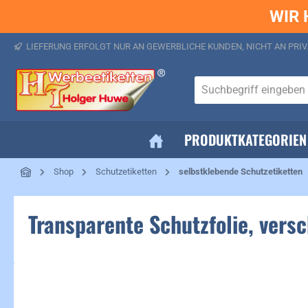
WIR 
springen
Zur Hauptnavigation springen
LIEFERUNG ERFOLGT NUR AN GEWERBLICHE KUNDEN, NICHT AN PRIV
PRODUKTKATEGORIEN
Shop
Schutzetiketten
selbstklebende Schutzetiketten
Transparente Schutzfolie, vers
Bildergalerie überspringen