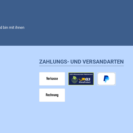
 bin mit ihnen
ZAHLUNGS- UND VERSANDARTEN
Vorkasse
GLS
PayPal
Rechnung