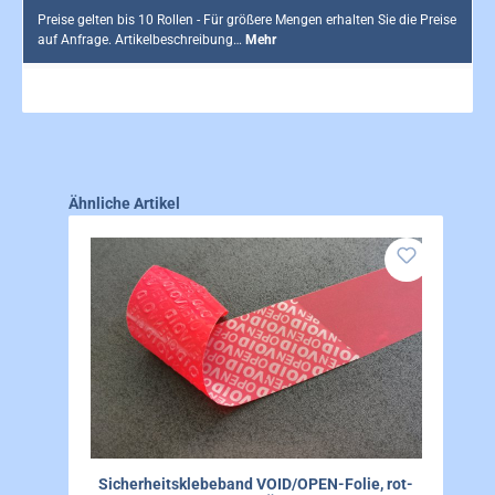
Preise gelten bis 10 Rollen - Für größere Mengen erhalten Sie die Preise
auf Anfrage. Artikelbeschreibung…
Mehr
Produktgalerie überspringen
Ähnliche Artikel
Sicherheitsklebeband VOID/OPEN-Folie, rot-