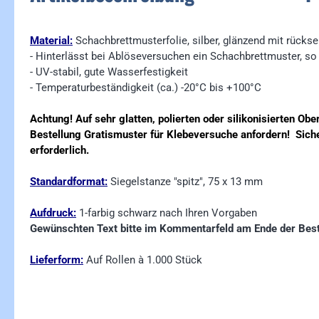
Material:
Schachbrettmusterfolie, silber, glänzend mit rücks
- Hinterlässt bei Ablöseversuchen ein Schachbrettmuster, so 
- UV-stabil, gute Wasserfestigkeit
- Temperaturbeständigkeit (ca.) -20°C bis +100°C
Achtung! Auf sehr glatten, polierten oder silikonisierten O
Bestellung Gratismuster für Klebeversuche anfordern!
Sich
erforderlich.
Standardformat:
Siegelstanze "spitz", 75 x 13 mm
Aufdruck:
1-farbig schwarz nach Ihren Vorgaben
Gewünschten Text bitte im Kommentarfeld am Ende der Best
Lieferform:
Auf Rollen à 1.000 Stück