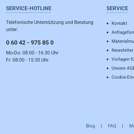
SERVICE-HOTLINE
SERVICE
Telefonische Unterstützung und Beratung
Kontakt
unter:
Anfragefor
Materialmu
0 60 42 - 975 85 0
Newsletter
Mo-Do: 08:00 - 16:30 Uhr
Vorlagen f
Fr: 08:00 - 15:30 Uhr
Unsere AG
Cookie-Ein
Blog
|
FAQ
|
Ma