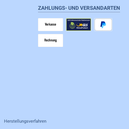
ZAHLUNGS- UND VERSANDARTEN
Vorkasse
GLS
PayPal
Rechnung
|
Herstellungsverfahren