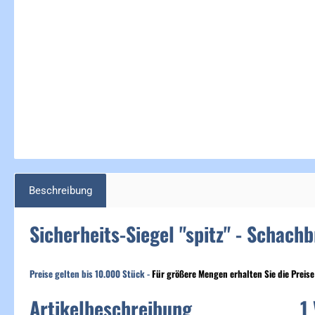
Beschreibung
Sicherheits-Siegel "spitz" - Schach
Preise gelten bis
10.000 Stück -
F
ür größere Mengen erhalten Sie die Preise
Artikelbeschreibung 1 VPE 