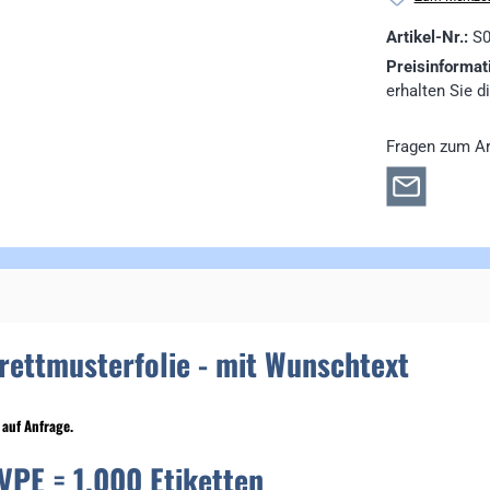
Artikel-Nr.:
S
Preisinformat
erhalten Sie d
Fragen zum Ar
brettmusterfolie - mit Wunschtext
 auf Anfrage.
= 1.000 Etiketten