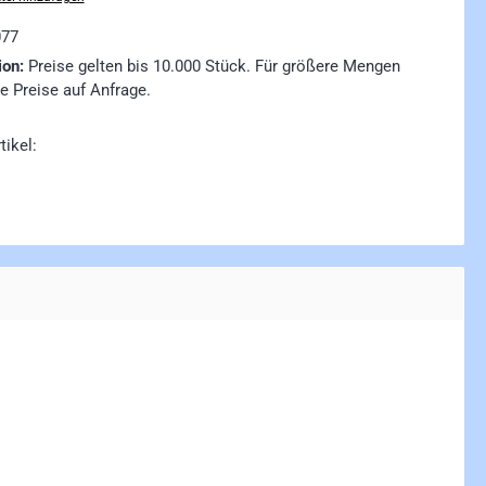
077
ion:
Preise gelten bis 10.000 Stück. Für größere Mengen
ie Preise auf Anfrage.
tikel: