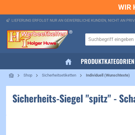
WIR 
springen
Zur Hauptnavigation springen
LIEFERUNG ERFOLGT NUR AN GEWERBLICHE KUNDEN, NICHT AN PRIV
PRODUKTKATEGORIEN
Shop
Sicherheitsetiketten
Individuell (Wunschtexte)
Sicherheits-Siegel "spitz" - Sc
Bildergalerie überspringen