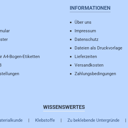
INFORMATIONEN
Über uns
mular
Impressum
ster
Datenschutz
Dateien als Druckvorlage
ür A4-Bogen-Etiketten
Lieferzeiten
B
Versandkosten
stellungen
Zahlungsbedingungen
WISSENSWERTES
terialkunde
|
Klebstoffe
|
Zu beklebende Untergründe