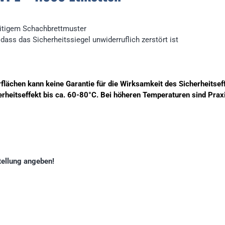
eitigem Schachbrettmuster
dass das Sicherheitssiegel unwiderruflich zerstört ist
berflächen kann keine Garantie für die Wirksamkeit des Sicherheit
erheitseffekt bis ca. 60-80°C. Bei höheren Temperaturen sind Pra
ellung angeben!