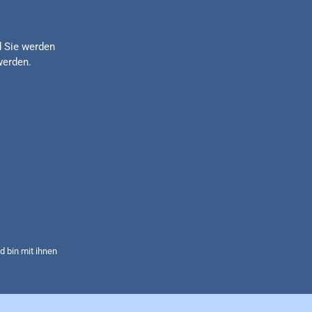
d Sie werden
werden.
 bin mit ihnen