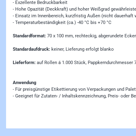
- Exzellente Bedruckbarkeit
- Hohe Opazität (Deckkraft) und hoher Weißgrad gewährleist
-
Einsatz im Innenbereich, kurzfristig Außen (nicht dauerhaft 
- Temperaturbeständigkeit (ca.) -40 °C bis +70 °C
Standardformat:
70 x 100 mm, rechteckig, abgerundete Ecke
Standardaufdruck:
keiner, Lieferung erfolgt blanko
Lieferform:
auf Rollen á 1.000 Stück, Pappkerndurchmesser
Anwendung
- Für preisgünstige Etikettierung von Verpackungen und Palet
- Geeignet für Zutaten- / Inhaltskennzeichnung, Preis- oder B