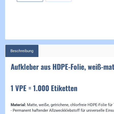
Beschreibung
Aufkleber aus HDPE-Folie, weiß-ma
1 VPE = 1.000 Etiketten
Material:
Matte, weiße, getrichene, chlorfreie HDPE-Folie fü
- Permanent haftender Allzweckklebstoff für universelle Ein