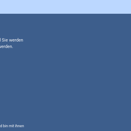
d Sie werden
werden.
 bin mit ihnen