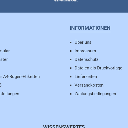
einverstanden.
*
INFORMATIONEN
Über uns
mular
Impressum
ster
Datenschutz
Dateien als Druckvorlage
ür A4-Bogen-Etiketten
Lieferzeiten
B
Versandkosten
stellungen
Zahlungsbedingungen
WISSENSWERTES