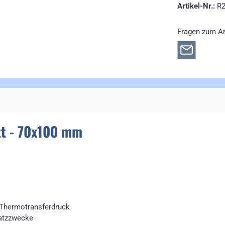
Artikel-Nr.:
R
Fragen zum Ar
tt - 70x100 mm
r Thermotransferdruck
satzzwecke