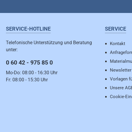
SERVICE-HOTLINE
SERVICE
Telefonische Unterstützung und Beratung
Kontakt
unter:
Anfragefor
Materialmu
0 60 42 - 975 85 0
Newsletter
Mo-Do: 08:00 - 16:30 Uhr
Vorlagen f
Fr: 08:00 - 15:30 Uhr
Unsere AG
Cookie-Ein