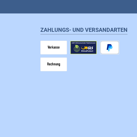
ZAHLUNGS- UND VERSANDARTEN
Vorkasse
GLS
PayPal
Rechnung