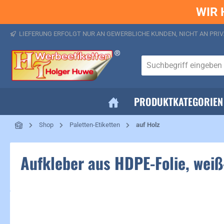
WIR 
springen
Zur Hauptnavigation springen
LIEFERUNG ERFOLGT NUR AN GEWERBLICHE KUNDEN, NICHT AN PRIV
PRODUKTKATEGORIEN
Shop
Paletten-Etiketten
auf Holz
Aufkleber aus HDPE-Folie, wei
Bildergalerie überspringen