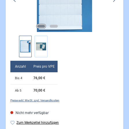
Anzahl
Preis pro VPE
76,00 €
Bis
4
70,00 €
Ab
5
Preise exkl. MwSt. zzgl. Versandkosten
Nicht mehr verfügbar
Zum Merkzettel hinzufügen