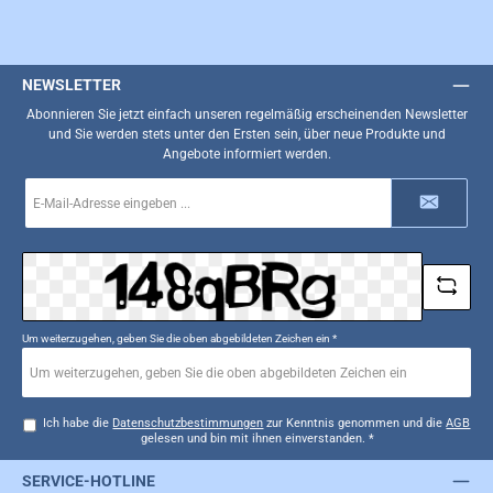
NEWSLETTER
Abonnieren Sie jetzt einfach unseren regelmäßig erscheinenden Newsletter
und Sie werden stets unter den Ersten sein, über neue Produkte und
Angebote informiert werden.
E-
Mail-
Adresse
*
Um weiterzugehen, geben Sie die oben abgebildeten Zeichen ein
*
Ich habe die
Datenschutzbestimmungen
zur Kenntnis genommen und die
AGB
gelesen und bin mit ihnen einverstanden.
*
SERVICE-HOTLINE