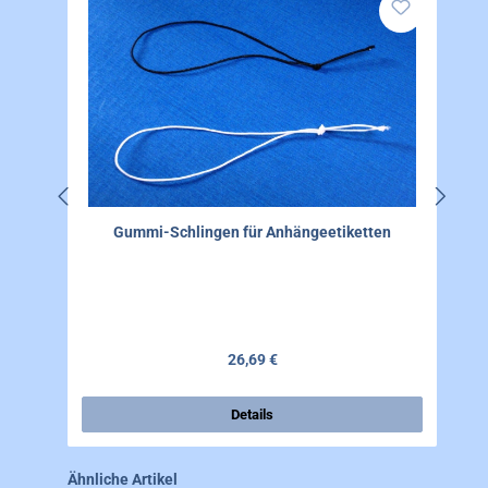
Gummi-Schlingen für Anhängeetiketten
Regulärer Preis:
26,69 €
Details
Produktgalerie überspringen
Ähnliche Artikel