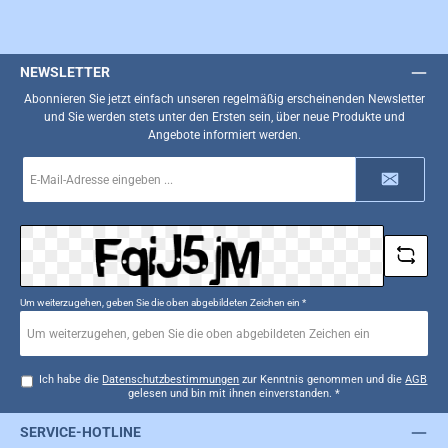
NEWSLETTER
Abonnieren Sie jetzt einfach unseren regelmäßig erscheinenden Newsletter
und Sie werden stets unter den Ersten sein, über neue Produkte und
Angebote informiert werden.
E-
Mail-
Adresse
*
Um weiterzugehen, geben Sie die oben abgebildeten Zeichen ein
*
Ich habe die
Datenschutzbestimmungen
zur Kenntnis genommen und die
AGB
gelesen und bin mit ihnen einverstanden.
*
SERVICE-HOTLINE