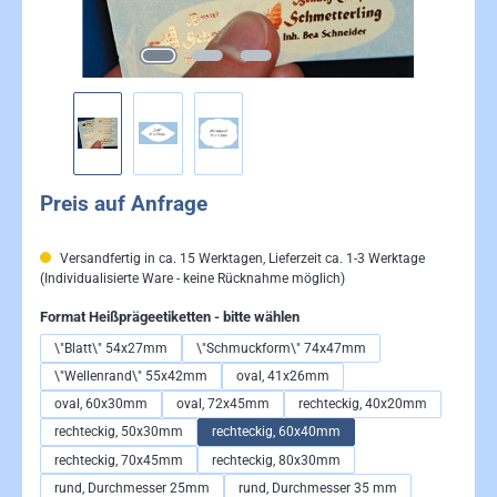
Preis auf Anfrage
Versandfertig in ca. 15 Werktagen, Lieferzeit ca. 1-3 Werktage
(Individualisierte Ware - keine Rücknahme möglich)
auswählen
Format Heißprägeetiketten - bitte wählen
\"Blatt\" 54x27mm
\"Schmuckform\" 74x47mm
\"Wellenrand\" 55x42mm
oval, 41x26mm
oval, 60x30mm
oval, 72x45mm
rechteckig, 40x20mm
rechteckig, 50x30mm
rechteckig, 60x40mm
rechteckig, 70x45mm
rechteckig, 80x30mm
rund, Durchmesser 25mm
rund, Durchmesser 35 mm