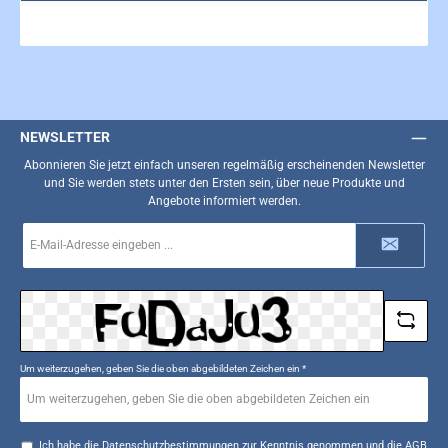
NEWSLETTER
Abonnieren Sie jetzt einfach unseren regelmäßig erscheinenden Newsletter
und Sie werden stets unter den Ersten sein, über neue Produkte und
Angebote informiert werden.
E-
Mail-
Adresse
*
Um weiterzugehen, geben Sie die oben abgebildeten Zeichen ein
*
Ich habe die
Datenschutzbestimmungen
zur Kenntnis genommen und die
AGB