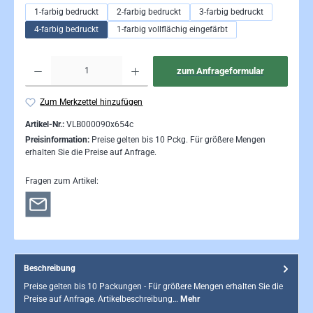
1-farbig bedruckt
2-farbig bedruckt
3-farbig bedruckt
4-farbig bedruckt
1-farbig vollflächig eingefärbt
Produkt Anzahl: Gib den gewünschten Wert ein oder be
zum Anfrageformular
Zum Merkzettel hinzufügen
Artikel-Nr.:
VLB000090x654c
Preisinformation:
Preise gelten bis 10 Pckg. Für größere Mengen
erhalten Sie die Preise auf Anfrage.
Fragen zum Artikel:
Beschreibung
Preise gelten bis 10 Packungen - Für größere Mengen erhalten Sie die
Preise auf Anfrage. Artikelbeschreibung…
Mehr