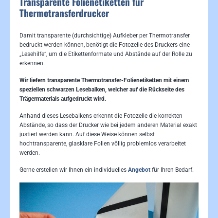
Transparente Folienetiketten für
Thermotransferdrucker
Damit transparente (durchsichtige) Aufkleber per Thermotransfer
bedruckt werden können, benötigt die Fotozelle des Druckers eine
„Lesehilfe“, um die Etikettenformate und Abstände auf der Rolle zu
erkennen.
Wir liefern
transparente Thermotransfer-Folienetiketten
mit einem
speziellen schwarzen Lesebalken, welcher auf die Rückseite des
Trägermaterials aufgedruckt wird.
Anhand dieses Lesebalkens erkennt die Fotozelle die korrekten
Abstände, so dass der Drucker wie bei jedem anderen Material exakt
justiert werden kann. Auf diese Weise können selbst
hochtransparente, glasklare Folien völlig problemlos verarbeitet
werden.
Gerne erstellen wir Ihnen ein individuelles
Angebot
für Ihren Bedarf.
Bildergalerie überspringen