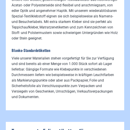
Acetat- oder Polyesterseide sind flexibel und anschmiegsam, von
edler Optik und angenehmer Haptik. Mit unserem wiederablösbaren
Spezial-Textilklebstoff eignen sie sich beispielsweise als Namens-
und Besucherlabels. Mit extra starkem Kleber sind sie perfekt als
Teppichaufkleber, Matratzenetiketten und zum Kennzeichnen von
Stoff- und Polstermustern sowie schwierigen Untergründen wie Holz
oder Stein geeignet.
Blanko-Standardetiketten
Viele unserer Materialien stehen vorgefertigt für Sie zur Verfügung
und sind bereits ab einer Menge von 1.000 Stück sofort ab Lager
lieferbar. Gängige Formate wie Klebepunkte in verschiedenen
Durchmessern liefern wie beispielsweise in kräftigen Leuchtfarben
als Markierungspunkte oder aber aus Packpapier, Folie und
Sicherheitsfolie als Verschlusspunkte zum Verpacken und
Versiegeln von Geschenken, Umschlägen, Verkaufsverpackungen
und Dokumenten.