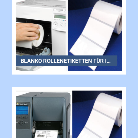
BLANKO ROLLENETIKETTEN FÜR INKJETDRUCKER