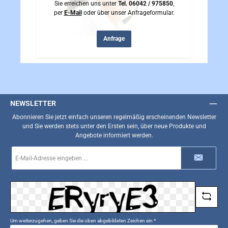
Sie erreichen uns unter
Tel. 06042 / 975850
,
per
E-Mail
oder über unser Anfrageformular.
Anfrage
NEWSLETTER
Abonnieren Sie jetzt einfach unseren regelmäßig erscheinenden Newsletter
und Sie werden stets unter den Ersten sein, über neue Produkte und
Angebote informiert werden.
E-
Mail-
Adresse
*
Um weiterzugehen, geben Sie die oben abgebildeten Zeichen ein
*