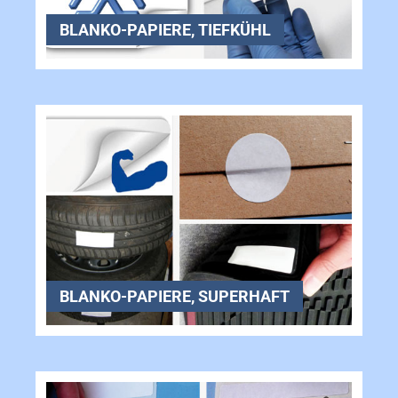
BLANKO-PAPIERE, TIEFKÜHL
BLANKO-PAPIERE, SUPERHAFT