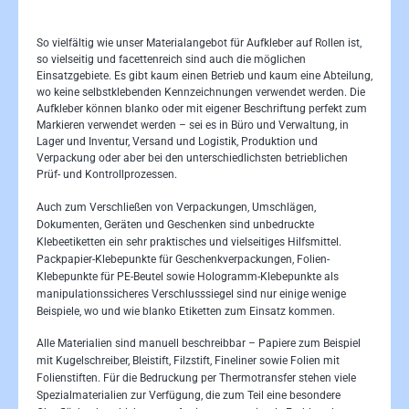
So vielfältig wie unser Materialangebot für Aufkleber auf Rollen ist,
so vielseitig und facettenreich sind auch die möglichen
Einsatzgebiete. Es gibt kaum einen Betrieb und kaum eine Abteilung,
wo keine selbstklebenden Kennzeichnungen verwendet werden. Die
Aufkleber können blanko oder mit eigener Beschriftung perfekt zum
Markieren verwendet werden – sei es in Büro und Verwaltung, in
Lager und Inventur, Versand und Logistik, Produktion und
Verpackung oder aber bei den unterschiedlichsten betrieblichen
Prüf- und Kontrollprozessen.
Auch zum Verschließen von Verpackungen, Umschlägen,
Dokumenten, Geräten und Geschenken sind unbedruckte
Klebeetiketten ein sehr praktisches und vielseitiges Hilfsmittel.
Packpapier-Klebepunkte für Geschenkverpackungen, Folien-
Klebepunkte für PE-Beutel sowie Hologramm-Klebepunkte als
manipulationssicheres Verschlusssiegel sind nur einige wenige
Beispiele, wo und wie blanko Etiketten zum Einsatz kommen.
Alle Materialien sind manuell beschreibbar – Papiere zum Beispiel
mit Kugelschreiber, Bleistift, Filzstift, Fineliner sowie Folien mit
Folienstiften. Für die Bedruckung per Thermotransfer stehen viele
Spezialmaterialien zur Verfügung, die zum Teil eine besondere