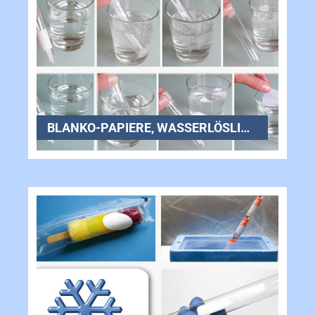
BLANKO-PAPIERE, WASSERLÖSLICH