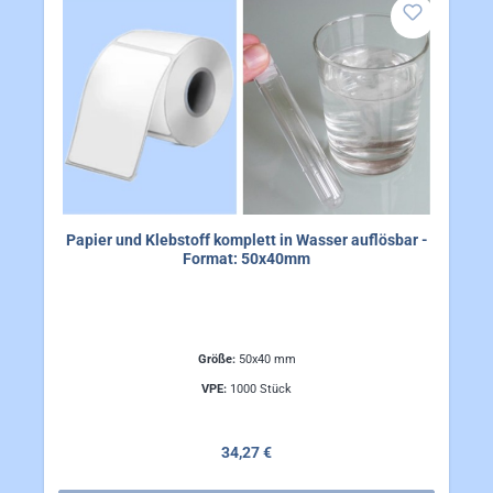
Papier und Klebstoff komplett in Wasser auflösbar -
Format: 50x40mm
Größe:
50x40 mm
VPE:
1000 Stück
Regulärer Preis:
34,27 €