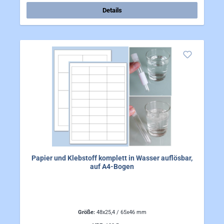
Details
Papier und Klebstoff komplett in Wasser auflösbar,
auf A4-Bogen
Größe:
48x25,4 / 65x46 mm