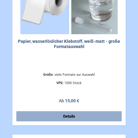
Papier, wasserlöslicher Klebstoff, weiß-matt - große
Formatauswahl
Größe:
viele Formate zur Auswahl
VPE:
1000 Stück
Regulärer Preis:
Ab
15,00 €
Details