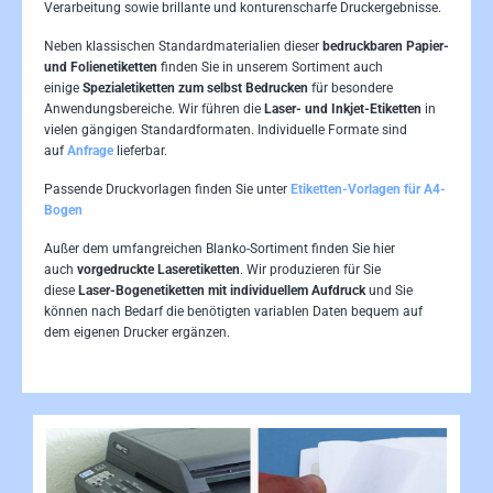
Verarbeitung sowie brillante und konturenscharfe Druckergebnisse.
Neben klassischen Standardmaterialien dieser
bedruckbaren Papier-
und Folienetiketten
finden Sie in unserem Sortiment auch
einige
Spezialetiketten zum selbst Bedrucken
für besondere
Anwendungsbereiche. Wir führen die
Laser- und Inkjet-Etiketten
in
vielen gängigen Standardformaten. Individuelle Formate sind
auf
Anfrage
lieferbar.
Passende Druckvorlagen finden Sie unter
Etiketten-Vorlagen für A4-
Bogen
Außer dem umfangreichen Blanko-Sortiment finden Sie hier
auch
vorgedruckte Laseretiketten
. Wir produzieren für Sie
diese
Laser-Bogenetiketten mit individuellem Aufdruck
und Sie
können nach Bedarf die benötigten variablen Daten bequem auf
dem eigenen Drucker ergänzen.