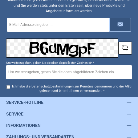
und Sie werden stets unter den Ersten sein, über neue Produkte und
Angebote informiert werden.
E-
Mail-
Adresse
*
Um weiterzugehen, geben Sie die oben abgebildeten Zeichen ein
*
Ich habe die
Datenschutzbestimmungen
zur Kenntnis genommen und die
AGB
gelesen und bin mit ihnen einverstanden.
*
SERVICE-HOTLINE
SERVICE
INFORMATIONEN
ZAHLUNGS- UND VERSANDARTEN