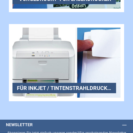
FÜR INKJET / TINTENSTRAHLDRUCKER
NEWSLETTER
Abonnieren Sie jetzt einfach unseren regelmäßig erscheinenden Newsletter